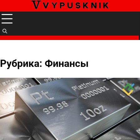
Перейти
к
содержимому
Рубрика:
Финансы