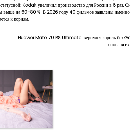
 статусной: Kodak увеличил производство для России в 6 раз. С
ры выше на 60–80 %. В 2026 году 40 фильмов заявлены именно
ется к корням.
Huawei Mate 70 RS Ultimate: вернулся король без G
снова всех