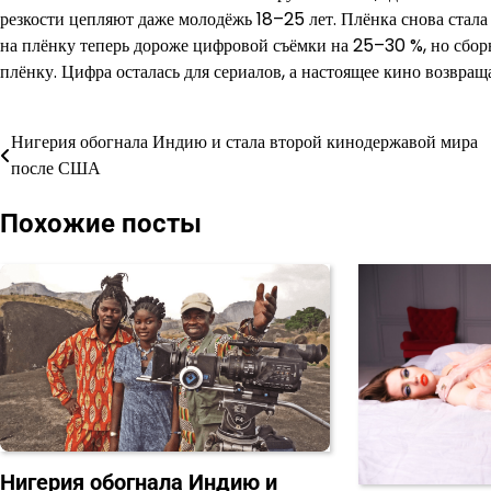
резкости цепляют даже молодёжь 18–25 лет. Плёнка снова стала
на плёнку теперь дороже цифровой съёмки на 25–30 %, но сбо
плёнку. Цифра осталась для сериалов, а настоящее кино возвраща
Нигерия обогнала Индию и стала второй кинодержавой мира
Навигация
после США
по
Похожие посты
записям
Нигерия обогнала Индию и