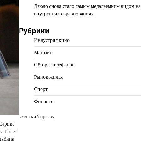
Дзюдо снова стало самым медалеемким видом на
внутренних соревнованиях
Рубрики
Индустрия кино
Магазин
Обзоры телефонов
Рынок жилья
Спорт
Финансы
женский оргазм
 Сарика
за билет
глубина