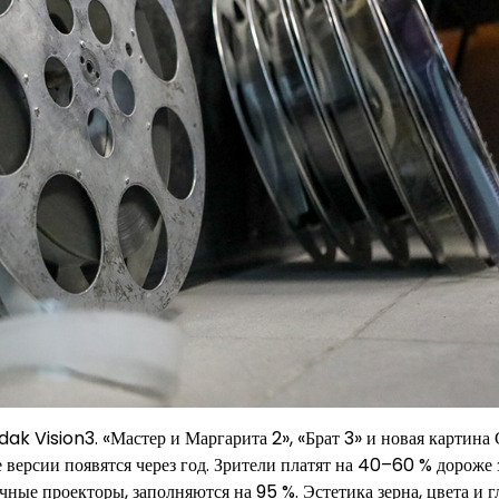
ak Vision3. «Мастер и Маргарита 2», «Брат 3» и новая картина
версии появятся через год. Зрители платят на 40–60 % дороже 
чные проекторы, заполняются на 95 %. Эстетика зерна, цвета и 