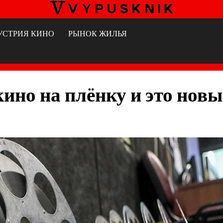
УСТРИЯ КИНО
РЫНОК ЖИЛЬЯ
кино на плёнку и это нов