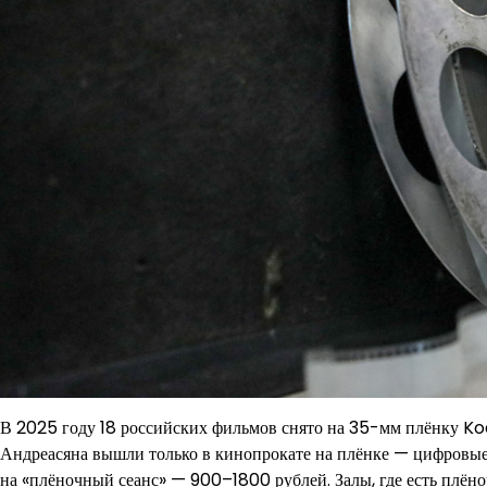
В 2025 году 18 российских фильмов снято на 35-мм плёнку Kod
Андреасяна вышли только в кинопрокате на плёнке — цифровые 
на «плёночный сеанс» — 900–1800 рублей. Залы, где есть плёно