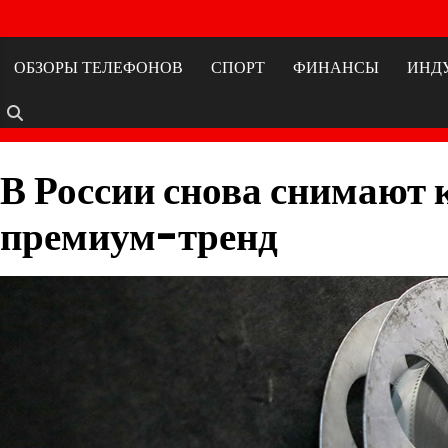
Перейти
к
содержимому
ОБЗОРЫ ТЕЛЕФОНОВ
СПОРТ
ФИНАНСЫ
ИНД
В России снова снимают 
премиум-тренд